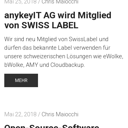
Mai 25, 2018 /
Chris Maiocchi
anykeyIT AG wird Mitglied
von SWISS LABEL
Wir sind neu Mitglied von SwissLabel und
dürfen das bekannte Label verwenden für
unsere schweizerischen Lösungen wie eWolke,
bWolke, AMY und Cloudbackup.
MEHR
Mai 22, 2018 /
Chris Maiocchi
Open-Source-Software