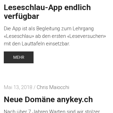
Leseschlau-App endlich
verfügbar
Die App ist als Begleitung zum Lehrgang
«Leseschlau» ab den ersten «Leseversuchen»
mit den Lauttafeln einsetzbar.
MEHR
Mai 13, 2018 /
Chris Maiocchi
Neue Domäne anykey.ch
Nach über 7 Jahren Warten sind wir stolzer