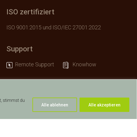
ISO zertifiziert
ISO 9001:2015 und ISO/IEC 27001:2022
Support
Remote Support
Knowhow
t, stimmst du
Alle ablehnen
Alle akzeptieren
|
Ereignis Melden