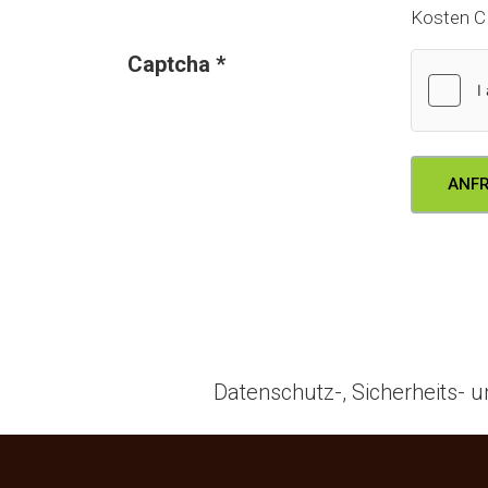
Kosten C
Captcha
*
Datenschutz-, Sicherheits- u