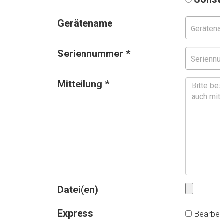
Gerätename
Seriennummer
*
Mitteilung
*
Datei(en)
Express
Bearbei