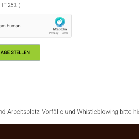
HF 250.-)
nd Arbeitsplatz-Vorfälle und Whistleblowing bitte h