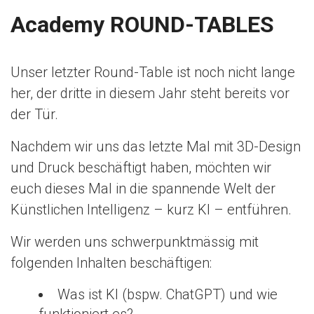
n
Academy ROUND-TABLES
Unser letzter Round-Table ist noch nicht lange
her, der dritte in diesem Jahr steht bereits vor
der Tür.
Nachdem wir uns das letzte Mal mit 3D-Design
und Druck beschäftigt haben, möchten wir
euch dieses Mal in die spannende Welt der
Künstlichen Intelligenz – kurz KI – entführen.
Wir werden uns schwerpunktmässig mit
folgenden Inhalten beschäftigen:
Was ist KI (bspw. ChatGPT) und wie
funktioniert es?