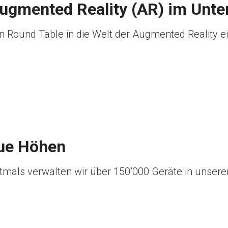
ugmented Reality (AR) im Unter
n Round Table in die Welt der Augmented Reality ei
eue Höhen
Erstmals verwalten wir über 150’000 Geräte in unser