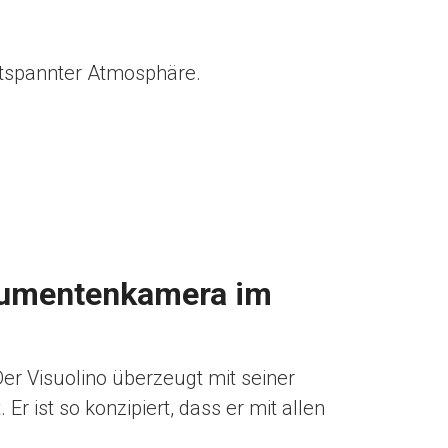
ntspannter Atmosphäre.
okumentenkamera im
r Visuolino überzeugt mit seiner
r ist so konzipiert, dass er mit allen