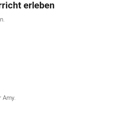
richt erleben
n.
er Amy.