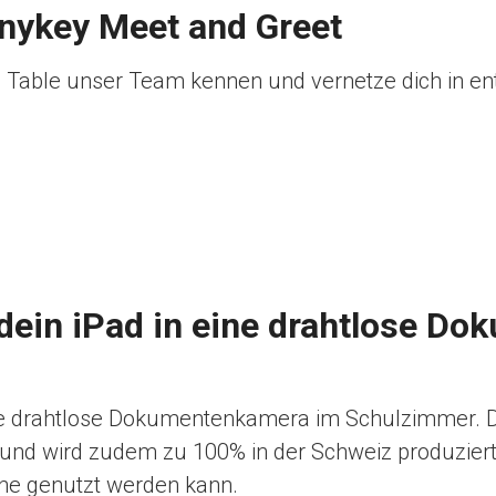
nykey Meet and Greet
d Table unser Team kennen und vernetze dich in e
 dein iPad in eine drahtlose D
ine drahtlose Dokumentenkamera im Schulzimmer. De
 und wird zudem zu 100% in der Schweiz produziert. E
ne genutzt werden kann.