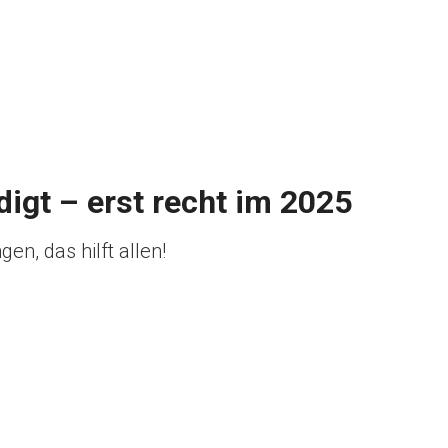
edigt – erst recht im 2025
n, das hilft allen!