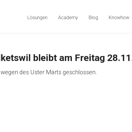
Lösungen
Academy
Blog
Knowhow
lketswil bleibt am Freitag 28.1
5 wegen des Uster Märts geschlossen.