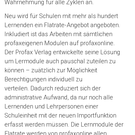
Wahrnehmung für alle Zyklen an.
n
Neu wird für Schulen mit mehr als hundert
Lernenden ein Flatrate-Angebot angeboten.
Inkludiert ist das Arbeiten mit sämtlichen
profaxeigenen Modulen auf profaxonline.
Der Profax Verlag entwickelte seine Lösung
um Lermodule auch pauschal zuteilen zu
können – zuätzlich zur Möglichkeit
Berechtigungen individuell zu
verteilen. Dadurch reduziert sich der
administrative Aufwand, da nur noch alle
Lernenden und Lehrpersonen einer
Schuleinheit mit der neuen Importfunktion
erfasst werden müssen. Die Lernmodule der
Flatrate werden von profaxonline allen