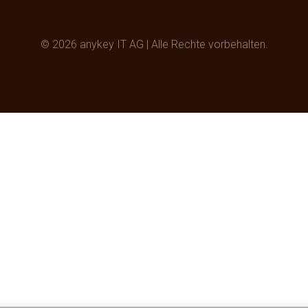
© 2026 anykey IT AG | Alle Rechte vorbehalten.