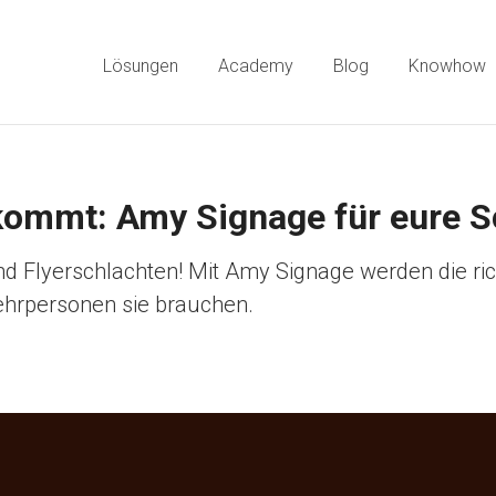
Lösungen
Academy
Blog
Knowhow
kommt: Amy Signage für eure S
d Flyerschlachten! Mit Amy Signage werden die ri
ehrpersonen sie brauchen.