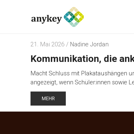
21. Mai 2026 /
Nadine Jordan
Kommunikation, die an
Macht Schluss mit Plakataushängen un
angezeigt, wenn Schüler:innen sowie L
MEHR