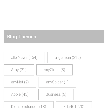
Blog Themen
alle News
(454)
allgemein
(218)
Amy
(21)
anyCloud
(3)
anyNet
(2)
anySpider
(1)
Apple
(45)
Business
(6)
Dienstleistungen
(18)
Edu-ICT
(70)