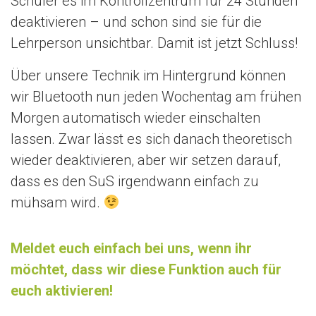
Schüler es im Kontrollzentrum für 24 Stunden
n
deaktivieren – und schon sind sie für die
Lehrperson unsichtbar. Damit ist jetzt Schluss!
Über unsere Technik im Hintergrund können
wir Bluetooth nun jeden Wochentag am frühen
Morgen automatisch wieder einschalten
lassen. Zwar lässt es sich danach theoretisch
wieder deaktivieren, aber wir setzen darauf,
dass es den SuS irgendwann einfach zu
mühsam wird.
Meldet euch einfach bei uns, wenn ihr
möchtet, dass wir diese Funktion auch für
euch aktivieren!