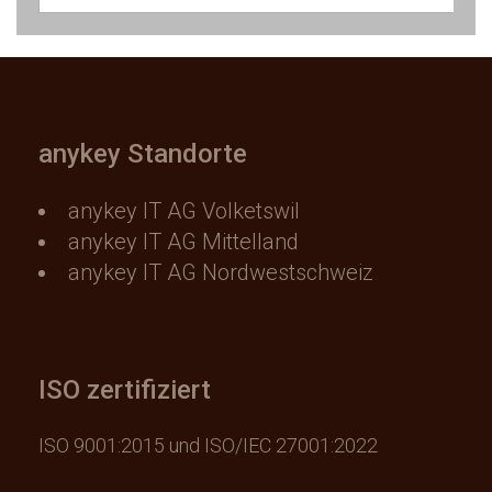
anykey Standorte
anykey IT AG Volketswil
anykey IT AG Mittelland
anykey IT AG Nordwestschweiz
ISO zertifiziert
ISO 9001:2015 und ISO/IEC 27001:2022