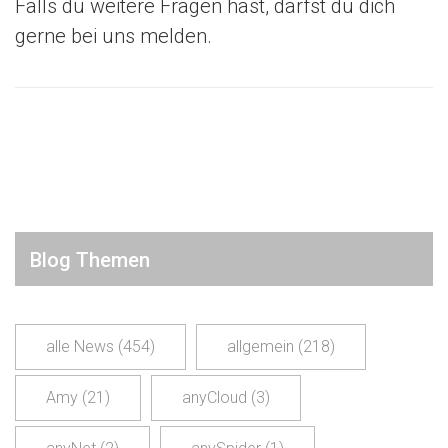
Falls du weitere Fragen hast, darfst du dich
gerne bei uns melden.
Blog Themen
alle News
(454)
allgemein
(218)
Amy
(21)
anyCloud
(3)