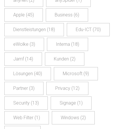
anyNet
(2)
anySpider
(1)
Apple
(45)
Business
(6)
Dienstleistungen
(18)
Edu-ICT
(70)
eWolke
(3)
Interna
(18)
Jamf
(14)
Kunden
(2)
Lösungen
(40)
Microsoft
(9)
Partner
(3)
Privacy
(12)
Security
(13)
Signage
(1)
Web Filter
(1)
Windows
(2)