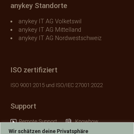
anykey Standorte
anykey IT AG Volketswil
anykey IT AG Mittelland
anykey IT AG Nordwestschweiz
ISO zertifiziert
ISO 9001:2015 und ISO/IEC 27001:2022
Support
Remote Support
Knowhow
Wir schätzen deine Privatsphäre