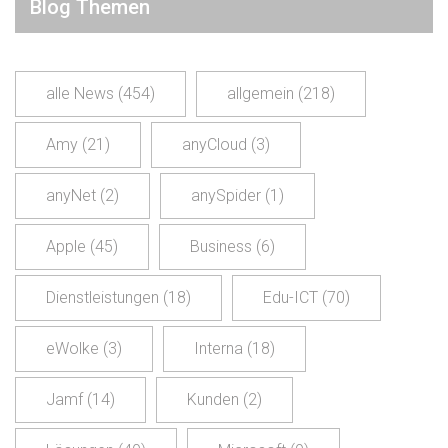
Blog Themen
alle News
(454)
allgemein
(218)
Amy
(21)
anyCloud
(3)
anyNet
(2)
anySpider
(1)
Apple
(45)
Business
(6)
Dienstleistungen
(18)
Edu-ICT
(70)
eWolke
(3)
Interna
(18)
Jamf
(14)
Kunden
(2)