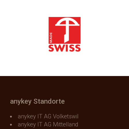
anykey Standorte
anykey IT AG Volketswil
anykey IT AG Mittelland