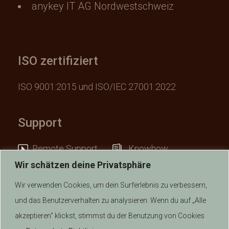
anykey IT AG Nordwestschweiz
ISO zertifiziert
ISO 9001:2015 und ISO/IEC 27001:2022
Support
Remote Support
Knowhow
Wir schätzen deine Privatsphäre
Wir verwenden Cookies, um dein Surferlebnis zu verbessern,
und das Benutzerverhalten zu analysieren. Wenn du auf „Alle
akzeptieren" klickst, stimmst du der Benutzung von Cookies
© 2026 anykey IT AG | Alle Rechte vorbehalten.