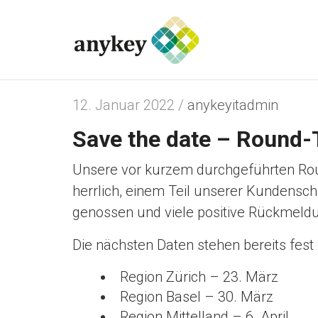
12. Januar 2022 /
anykeyitadmin
Save the date – Round-
Unsere vor kurzem durchgeführten Round
herrlich, einem Teil unserer Kundensch
genossen und viele positive Rückmeldu
Die nächsten Daten stehen bereits fes
Region Zürich – 23. März
Region Basel – 30. März
Region Mittelland – 6. April