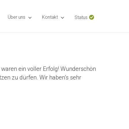
Über uns
Kontakt
Status
 waren ein voller Erfolg! Wunderschön
tzen zu dürfen. Wir haben’s sehr