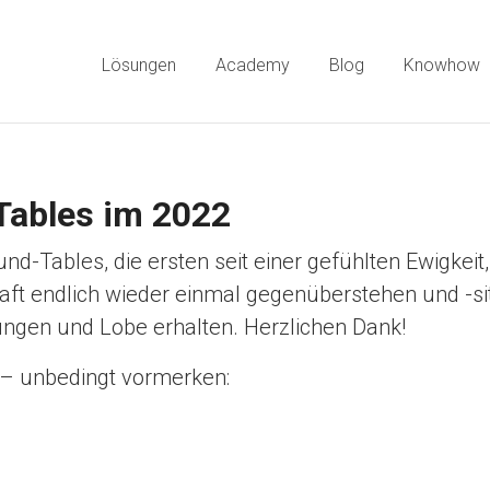
Lösungen
Academy
Blog
Knowhow
Tables im 2022
-Tables, die ersten seit einer gefühlten Ewigkeit,
aft endlich wieder einmal gegenüberstehen und -si
ngen und Lobe erhalten. Herzlichen Dank!
t – unbedingt vormerken: