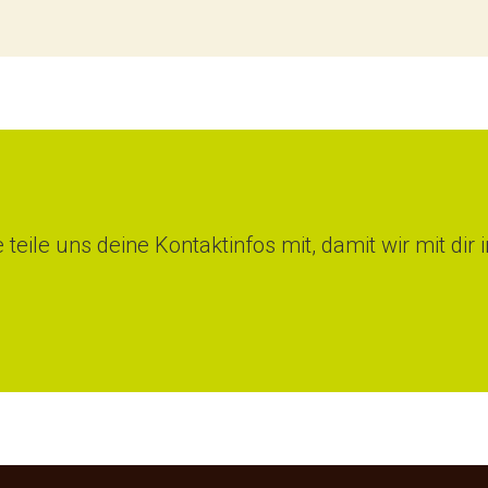
teile uns deine Kontaktinfos mit, damit wir mit dir 