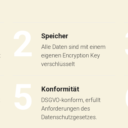
2
Speicher
Alle Daten sind mit einem
t
eigenen Encryption Key
verschlüsselt
5
Konformität
t
DSGVO-konform, erfüllt
Anforderungen des
Datenschutzgesetzes.