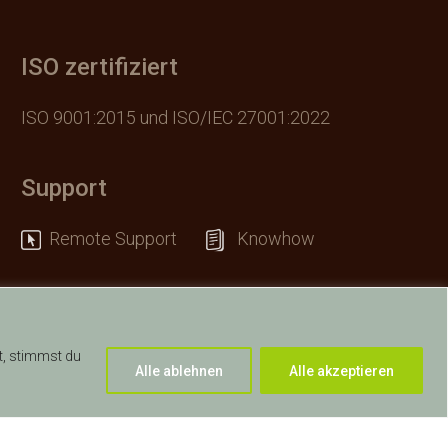
ISO zertifiziert
ISO 9001:2015 und ISO/IEC 27001:2022
Support
Remote Support
Knowhow
t, stimmst du
Alle ablehnen
Alle akzeptieren
|
Ereignis Melden