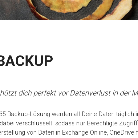
BACKUP
ützt dich perfekt vor
Datenverlust in der M
65 Backup-Lösung werden all Deine Daten täglich in
 dabei verschlüsselt, sodass nur Berechtigte Zugri
tellung von Daten in Exchange Online, OneDrive 