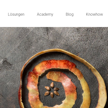
Lösungen
Academy
Blog
Knowhow