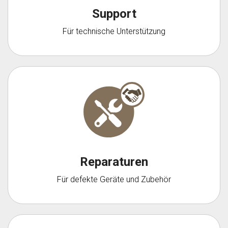
n
Support
Für technische Unterstützung
Reparaturen
Für defekte Geräte und Zubehör