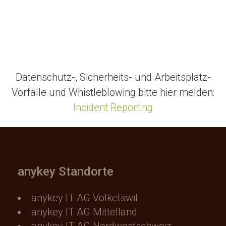
Datenschutz-, Sicherheits- und Arbeitsplatz-
Vorfälle und Whistleblowing bitte hier melden:
Incident Reporting
anykey Standorte
anykey IT AG Volketswil
anykey IT AG Mittelland
anykey IT AG Nordwestschweiz