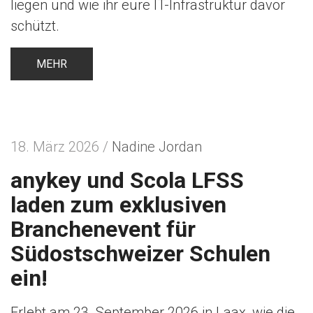
liegen und wie ihr eure IT-Infrastruktur davor
schützt.
MEHR
18. März 2026 /
Nadine Jordan
anykey und Scola LFSS
laden zum exklusiven
Branchenevent für
Südostschweizer Schulen
ein!
Erlebt am 23. September 2026 in Laax, wie die