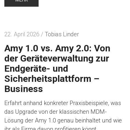
n
22. April 2026 /
Tobias Linder
Amy 1.0 vs. Amy 2.0: Von
der Geräteverwaltung zur
Endgeräte- und
Sicherheitsplattform –
Business
Erfahrt anhand konkreter Praxisbeispiele, was
das Upgrade von der klassischen MDM-
Lösung der Amy 1.0 genau beinhaltet und wie
ihr als Firma davon profitieren könnt.