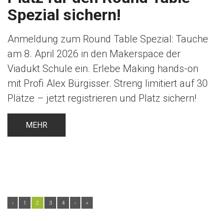
Spezial sichern!
Anmeldung zum Round Table Spezial: Tauche
am 8. April 2026 in den Makerspace der
Viadukt Schule ein. Erlebe Making hands-on
mit Profi Alex Bürgisser. Streng limitiert auf 30
Plätze – jetzt registrieren und Platz sichern!
MEHR
‹
1
2
3
4
›
»