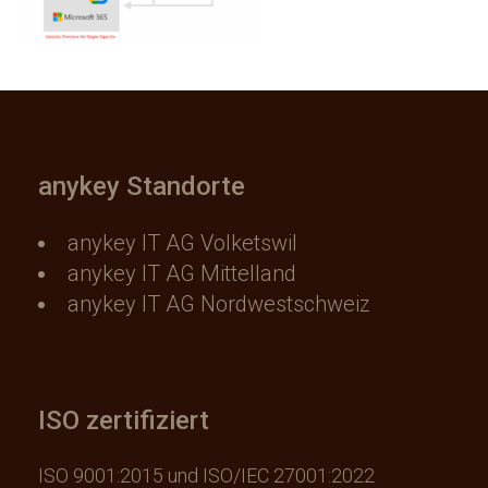
n
anykey Standorte
anykey IT AG Volketswil
anykey IT AG Mittelland
anykey IT AG Nordwestschweiz
ISO zertifiziert
ISO 9001:2015 und ISO/IEC 27001:2022