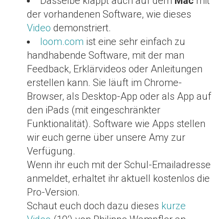
Dasselbe klappt auch auf dem
Mac
mit
der vorhandenen Software, wie dieses
Video
demonstriert.
loom.com
ist eine sehr einfach zu
handhabende Software, mit der man
Feedback, Erklärvideos oder Anleitungen
erstellen kann. Sie läuft im Chrome-
Browser, als Desktop-App oder als App auf
den iPads (mit eingeschränkter
Funktionalität). Software wie Apps stellen
wir euch gerne über unsere Amy zur
Verfügung.
Wenn ihr euch mit der Schul-Emailadresse
anmeldet, erhaltet ihr aktuell kostenlos die
Pro-Version.
Schaut euch doch dazu dieses
kurze