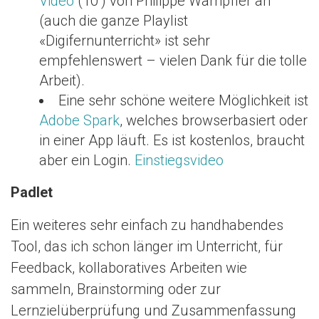
Video
(10’) von Philippe Wampfler an
(auch die ganze Playlist
«Digifernunterricht» ist sehr
empfehlenswert – vielen Dank für die tolle
Arbeit).
Eine sehr schöne weitere Möglichkeit ist
Adobe Spark
, welches browserbasiert oder
in einer App läuft. Es ist kostenlos, braucht
aber ein Login.
Einstiegsvideo
Padlet
Ein weiteres sehr einfach zu handhabendes
Tool, das ich schon länger im Unterricht, für
Feedback, kollaboratives Arbeiten wie
sammeln, Brainstorming oder zur
Lernzielüberprüfung und Zusammenfassung