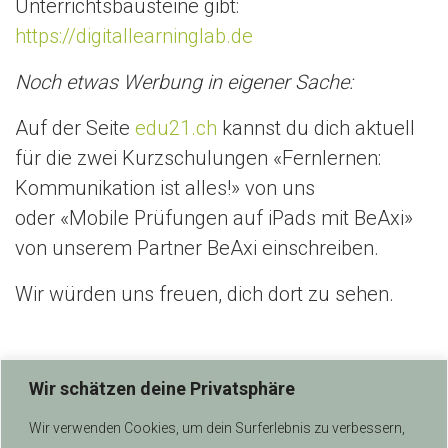
Unterrichtsbausteine gibt:
https://digitallearninglab.de
Noch etwas Werbung in eigener Sache:
Auf der Seite
edu21.ch
kannst du dich aktuell
für die zwei Kurzschulungen «Fernlernen:
Kommunikation ist alles!» von uns
oder «Mobile Prüfungen auf iPads mit BeAxi»
von unserem Partner BeAxi einschreiben.
Wir würden uns freuen, dich dort zu sehen.
Wir schätzen deine Privatsphäre
Wir verwenden Cookies, um dein Surferlebnis zu verbessern,