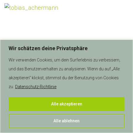
n
Wir schätzen deine Privatsphäre
Wir verwenden Cookies, um dein Surferlebnis zu verbessern,
und das Benutzerverhalten zu analysieren. Wenn du auf „Alle
akzeptieren" klickst, stimmst du der Benutzung von Cookies
zu.
Datenschutz-Richtlinie
© 2026 anykey IT AG | Alle Rechte vorbehalten.
Alle akzeptieren
Alle ablehnen