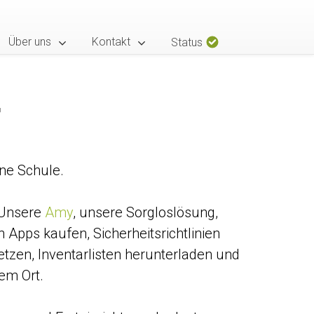
Über uns
Kontakt
Status
r
ine Schule.
. Unsere
Amy
, unsere Sorgloslösung,
 Apps kaufen, Sicherheitsrichtlinien
etzen, Inventarlisten herunterladen und
hem Ort.