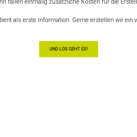
nn fallen einmalig zusätzliche Kosten für die Erstel
ient als erste Information. Gerne erstellen wir ein