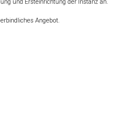
lung und Ersteinrichtung der Instanz an.
 verbindliches Angebot.