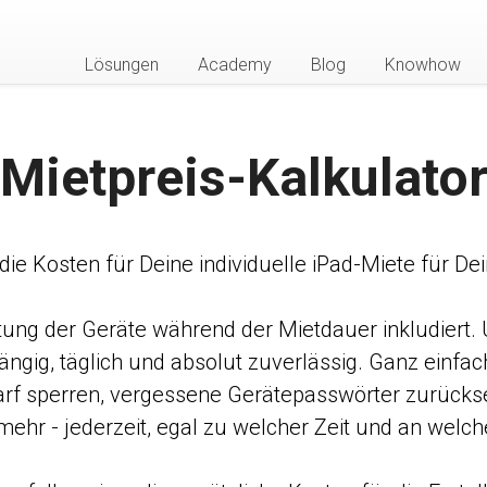
Lösungen
Academy
Blog
Knowhow
Mietpreis-Kalkulato
ie Kosten für Deine individuelle iPad-Miete für De
ltung der Geräte während der Mietdauer inkludiert
ngig, täglich und absolut zuverlässig. Ganz einfach
darf sperren, vergessene Gerätepasswörter zurücks
mehr - jederzeit, egal zu welcher Zeit und an welc