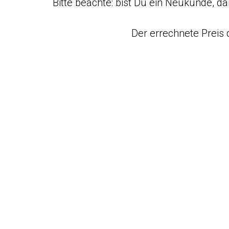
Bitte beachte: bist Du ein Neukunde, da
Der errechnete Preis d