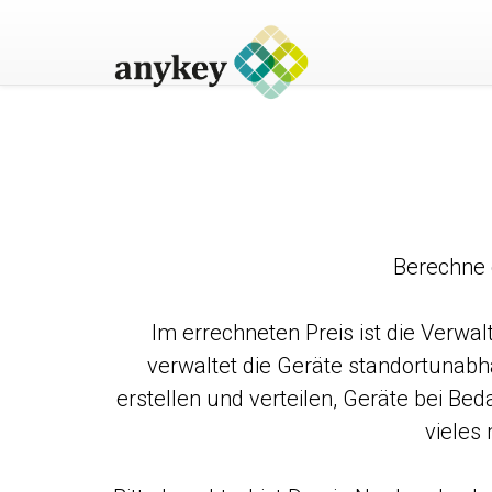
Berechne d
Im errechneten Preis ist die Verwa
verwaltet die Geräte standortunabhä
erstellen und verteilen, Geräte bei Be
vieles 