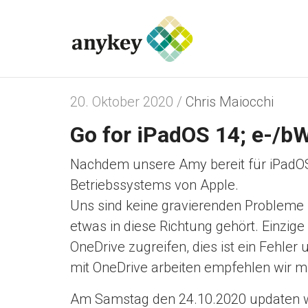
20. Oktober 2020 /
Chris Maiocchi
Go for iPadOS 14; e-/bW
Nachdem unsere Amy bereit für iPadOS 
Betriebssystems von Apple.
Uns sind keine gravierenden Probleme 
etwas in diese Richtung gehört. Einzig
OneDrive zugreifen, dies ist ein Fehl
mit OneDrive arbeiten empfehlen wir mi
Am Samstag den 24.10.2020 updaten wir