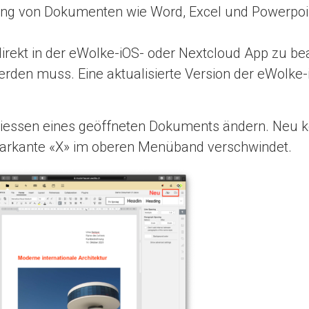
itung von Dokumenten wie Word, Excel und Powerpoi
rekt in der eWolke-iOS- oder Nextcloud App zu bea
 werden muss. Eine aktualisierte Version der eWolk
liessen eines geöffneten Dokuments ändern. Neu
markante «X» im oberen Menüband verschwindet.