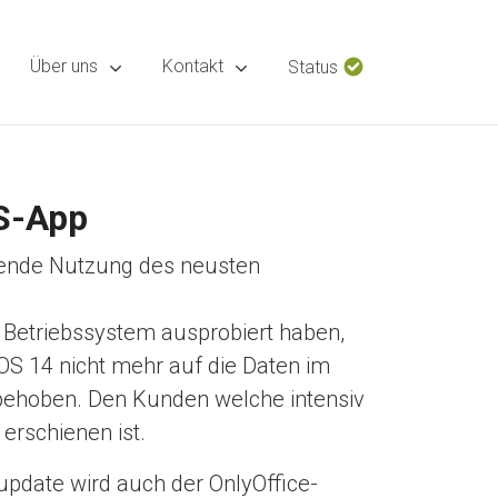
Über uns
Kontakt
Status
OS-App
ckende Nutzung des neusten
 Betriebssystem ausprobiert haben,
OS 14 nicht mehr auf die Daten im
 behoben. Den Kunden welche intensiv
erschienen ist.
pdate wird auch der OnlyOffice-