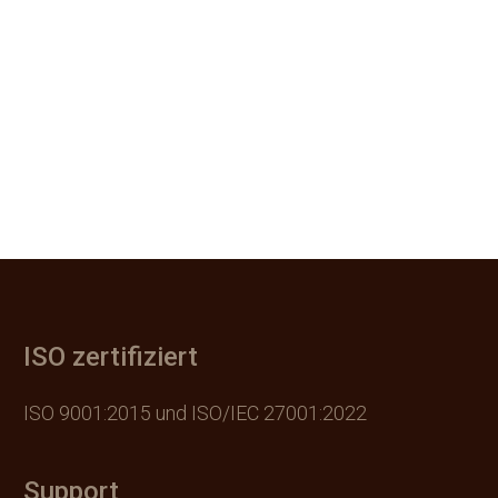
ISO zertifiziert
ISO 9001:2015 und ISO/IEC 27001:2022
Support