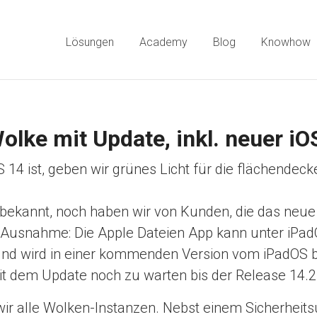
Lösungen
Academy
Blog
Knowhow
olke mit Update, inkl. neuer i
14 ist, geben wir grünes Licht für die flächende
bekannt, noch haben wir von Kunden, die das neue
e Ausnahme: Die Apple Dateien App kann unter iPad
er und wird in einer kommenden Version vom iPadOS
t dem Update noch zu warten bis der Release 14.2 
 alle Wolken-Instanzen. Nebst einem Sicherheitsu