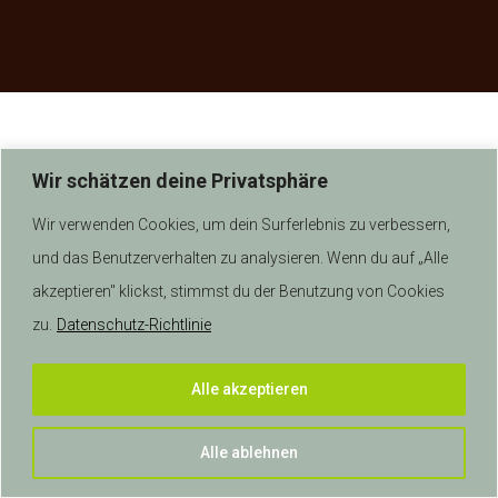
n
Wir schätzen deine Privatsphäre
Wir verwenden Cookies, um dein Surferlebnis zu verbessern,
und das Benutzerverhalten zu analysieren. Wenn du auf „Alle
akzeptieren" klickst, stimmst du der Benutzung von Cookies
zu.
Datenschutz-Richtlinie
Alle akzeptieren
Alle ablehnen