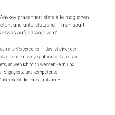
Anykey präsentiert stets alle möglichen
mpetent und unterstützend – man spürt,
s etwas aufgedrängt wird”.
uch alle Versprechen – das ist einer der
ätze ich die das sympathische Team von
ets, an wen ich mich wenden kann, und
auf engagierte und kompetente
abei bleibt die Firma trotz ihres