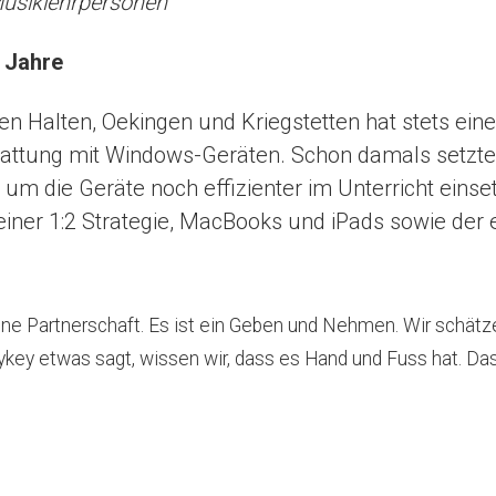
Musiklehrpersonen
 Jahre
n Halten, Oekingen und Kriegstetten hat stets eine
tattung mit Windows-Geräten. Schon damals setzte d
n, um die Geräte noch effizienter im Unterricht ein
iner 1:2 Strategie, MacBooks und iPads sowie der
ne Partnerschaft. Es ist ein Geben und Nehmen. Wir schätze
y etwas sagt, wissen wir, dass es Hand und Fuss hat. Das V