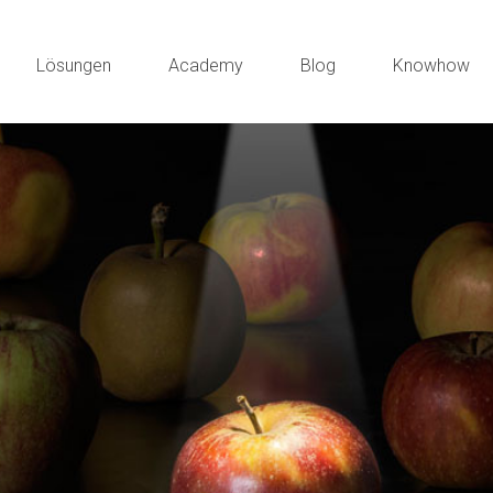
Lösungen
Academy
Blog
Knowhow