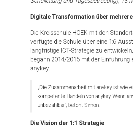
Schulleitung und Tagesbetreuung), 18 
Digitale Transformation über mehrere
Die Kreisschule HOEK mit den Standorte
verfügte die Schule über eine 1:6 Auss
langfristige ICT-Strategie zu entwickel
begann 2014/2015 mit der Einführung e
anykey.
„Die Zusammenarbeit mit anykey ist wie ei
kompetente Handeln von anykey. Wenn anyke
unbezahlbar“, betont Simon.
Die Vision der 1:1 Strategie