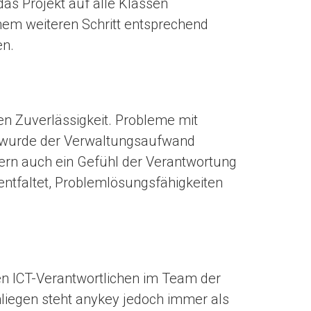
das Projekt auf alle Klassen
em weiteren Schritt entsprechend
en.
hen Zuverlässigkeit. Probleme mit
, wurde der Verwaltungsaufwand
dern auch ein Gefühl der Verantwortung
 entfaltet, Problemlösungsfähigkeiten
en ICT-Verantwortlichen im Team der
liegen steht anykey jedoch immer als