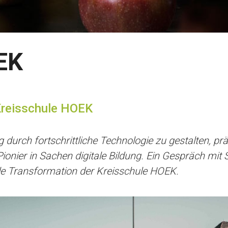
EK
 Kreisschule HOEK
g durch fortschrittliche Technologie zu gestalten, pr
onier in Sachen digitale Bildung. Ein Gespräch mit
itale Transformation der Kreisschule HOEK.