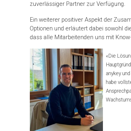
zuverlässiger Partner zur Verfügung.
Ein weiterer positiver Aspekt der Zusa
Optionen und erläutert dabei sowohl di
dass alle Mitarbeitenden uns mit Know
«Die Lösung
Hauptgründ
anykey und
habe vollst
Ansprechpar
Wachstums 