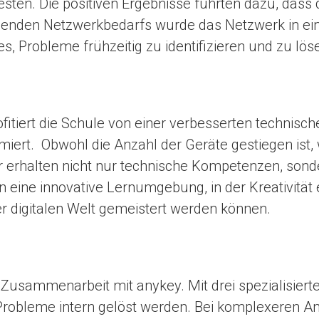
testen. Die positiven Ergebnisse führten dazu, dass 
genden Netzwerkbedarfs wurde das Netzwerk in ein
, Probleme frühzeitig zu identifizieren und zu lös
rofitiert die Schule von einer verbesserten technisc
iert. Obwohl die Anzahl der Geräte gestiegen ist
er erhalten nicht nur technische Kompetenzen, son
en eine innovative Lernumgebung, in der Kreativität
r digitalen Welt gemeistert werden können.
 Zusammenarbeit mit anykey. Mit drei spezialisiert
robleme intern gelöst werden. Bei komplexeren An