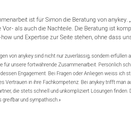
mmenarbeit ist für Simon die Beratung von anykey. „
e Vor- als auch die Nachteile. Die Beratung ist ko
-how und Expertise zur Seite stehen, ohne dass un
en von anykey sind nicht nur zuverlässig, sondern erfüllen a
e für unsere fortwährende Zusammenarbeit. Persönlich sch
 dessen Engagement. Bei Fragen oder Anliegen weiss ich st
es Vertrauen in ihre Fachkompetenz. Bei anykey trifft man 
tner, die stets schnell und unkompliziert Lösungen finden. D
greifbar und sympathisch.»