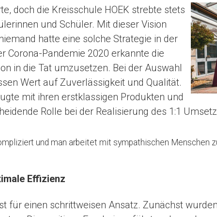
rte, doch die Kreisschule HOEK strebte stets
ülerinnen und Schüler. Mit dieser Vision
 niemand hatte eine solche Strategie in der
 der Corona-Pandemie 2020 erkannte die
sion in die Tat umzusetzen. Bei der Auswahl
ssen Wert auf Zuverlässigkeit und Qualität.
eugte mit ihren erstklassigen Produkten und
cheidende Rolle bei der Realisierung des 1:1 Umset
 unkompliziert und man arbeitet mit sympathischen Mensche
imale Effizienz
t für einen schrittweisen Ansatz. Zunächst wurden