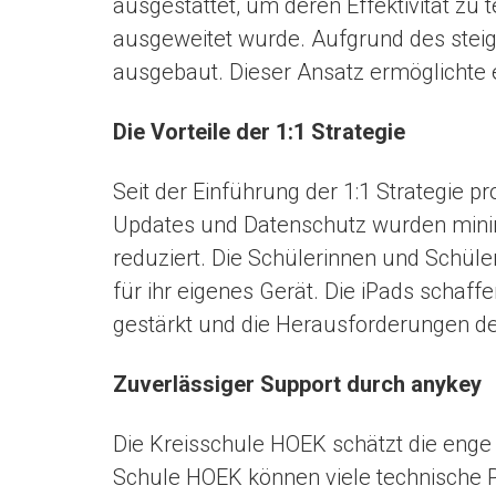
ausgestattet, um deren Effektivität zu 
ausgeweitet wurde. Aufgrund des stei
ausgebaut. Dieser Ansatz ermöglichte es
Die Vorteile der 1:1 Strategie
Seit der Einführung der 1:1 Strategie p
Updates und Datenschutz wurden minim
reduziert. Die Schülerinnen und Schül
für ihr eigenes Gerät. Die iPads schaff
gestärkt und die Herausforderungen de
Zuverlässiger Support durch anykey
Die Kreisschule HOEK schätzt die enge
Schule HOEK können viele technische P