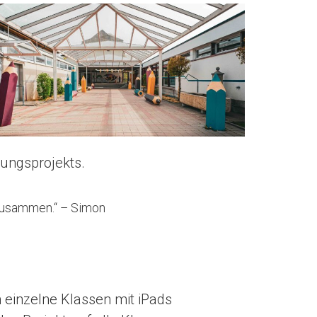
zungsprojekts.
n zusammen.“ – Simon
 einzelne Klassen mit iPads