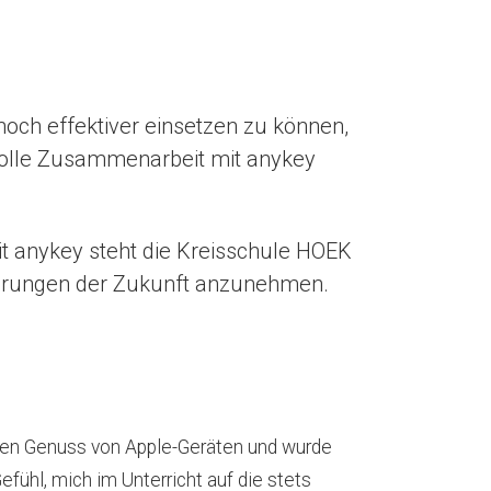
 noch effektiver einsetzen zu können,
svolle Zusammenarbeit mit anykey
mit anykey steht die Kreisschule HOEK
orderungen der Zukunft anzunehmen.
n den Genuss von Apple-Geräten und wurde
efühl, mich im Unterricht auf die stets