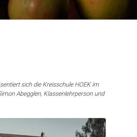
äsentiert sich die Kreisschule HOEK im
 Simon Abegglen, Klassenlehrperson und