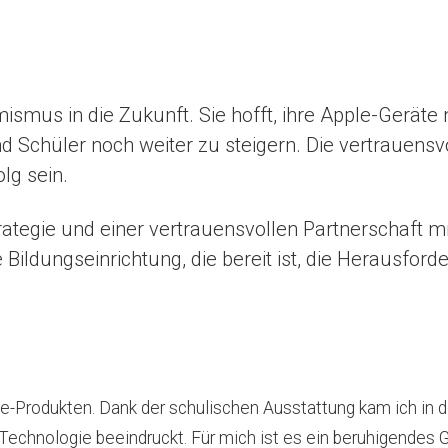
mismus in die Zukunft. Sie hofft, ihre Apple-Geräte
d Schüler noch weiter zu steigern. Die vertrauen
lg sein.
Strategie und einer vertrauensvollen Partnerschaft 
e Bildungseinrichtung, die bereit ist, die Herausf
ple-Produkten. Dank der schulischen Ausstattung kam ich i
 Technologie beeindruckt. Für mich ist es ein beruhigendes G